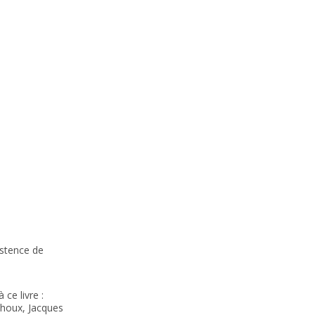
istence de
 ce livre :
houx, Jacques