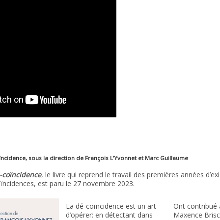
ïncidence, sous la direction de François L’Yvonnet et Marc Guillaume
é-coïncidence
, le livre qui reprend le travail des premières années d’ex
oïncidences, est paru le 27 novembre 2023.
La dé-coïncidence est un art
Ont contribué à
d’opérer: en détectant dans
Maxence Brisc