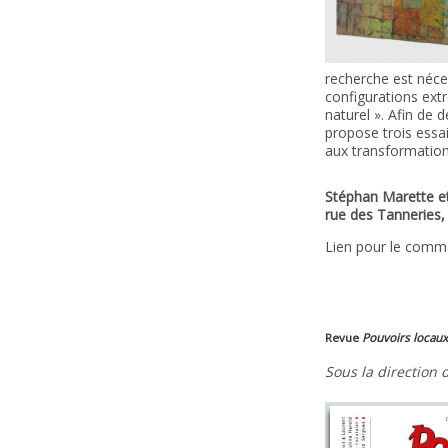
recherche est néce
configurations extr
naturel ». Afin de 
propose trois essa
aux transformation
Stéphan Marette et
rue des Tanneries,
Lien pour le com
Revue
Pouvoirs locaux
Sous la direction 