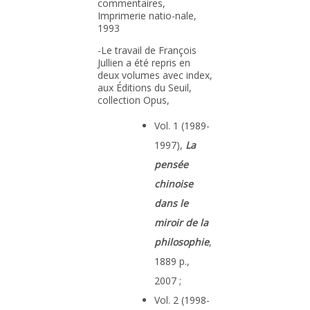
commentaires,
Imprimerie natio-nale,
1993
-Le travail de François
Jullien a été repris en
deux volumes avec index,
aux Éditions du Seuil,
collection Opus,
Vol. 1 (1989-
1997),
La
pensée
chinoise
dans le
miroir de la
philosophie
,
1889 p.,
2007 ;
Vol. 2 (1998-