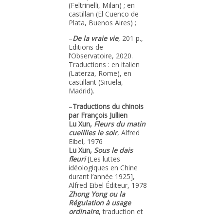
(Feltrinelli, Milan) ; en
castillan (El Cuenco de
Plata, Buenos Aires) ;
–
De la vraie vie
, 201 p.,
Editions de
l’Observatoire, 2020.
Traductions : en italien
(Laterza, Rome), en
castillant (Siruela,
Madrid).
–
Traductions du chinois
par François Jullien
Lu Xun,
Fleurs du matin
cueillies le soir
, Alfred
Eibel, 1976
Lu Xun,
Sous le dais
fleuri
[Les luttes
idéologiques en Chine
durant l’année 1925],
Alfred Eibel Éditeur, 1978
Zhong Yong ou la
Régulation à usage
ordinaire
, traduction et