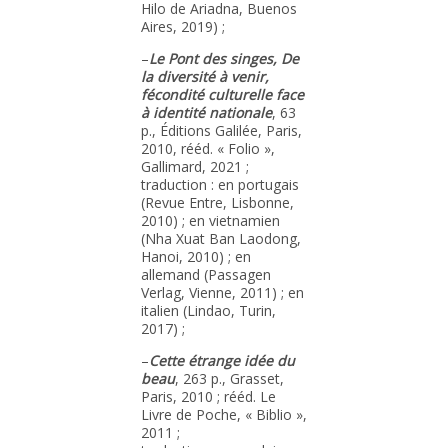
Hilo de Ariadna, Buenos
Aires, 2019) ;
–
Le Pont des singes, De
la diversité à venir,
fécondité culturelle face
à identité nationale
, 63
p., Éditions Galilée, Paris,
2010, rééd. « Folio »,
Gallimard, 2021 ;
traduction : en portugais
(Revue Entre, Lisbonne,
2010) ; en vietnamien
(Nha Xuat Ban Laodong,
Hanoi, 2010) ; en
allemand (Passagen
Verlag, Vienne, 2011) ; en
italien (Lindao, Turin,
2017) ;
–
Cette étrange idée du
beau
, 263 p., Grasset,
Paris, 2010 ; rééd. Le
Livre de Poche, « Biblio »,
2011 ;