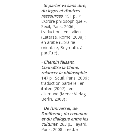
–
Si parler va sans dire,
du logos et d’autres
ressources
, 191 p., «
L’Ordre philosophique »,
Seuil, Paris, 2006 ;
traduction : en italien
(Laterza, Rome, 2008) ;
en arabe (Librairie
orientale, Beyrouth, à
paraître) ;
–
Chemin faisant,
Connaître la Chine,
relancer la philosophie
,
147 p., Seuil, Paris, 2006 ;
traduction partielle : en
italien (2007) ; en
allemand (Merve Verlag,
Berlin, 2008) ;
–
De l’universel, de
l’uniforme, du commun
et du dialogue entre les
cultures
, 263 p., Fayard,
Paris, 2008 ; rééd. «