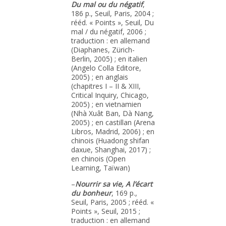
Du mal ou du négatif
,
186 p., Seuil, Paris, 2004 ;
rééd. « Points », Seuil, Du
mal / du négatif, 2006 ;
traduction : en allemand
(Diaphanes, Zürich-
Berlin, 2005) ; en italien
(Angelo Colla Editore,
2005) ; en anglais
(chapitres I – II & XIII,
Critical Inquiry, Chicago,
2005) ; en vietnamien
(Nhà Xuât Ban, Dà Nang,
2005) ; en castillan (Arena
Libros, Madrid, 2006) ; en
chinois (Huadong shifan
daxue, Shanghai, 2017) ;
en chinois (Open
Learning, Taïwan)
–
Nourrir sa vie, A l’écart
du bonheur
, 169 p.,
Seuil, Paris, 2005 ; rééd. «
Points », Seuil, 2015 ;
traduction : en allemand