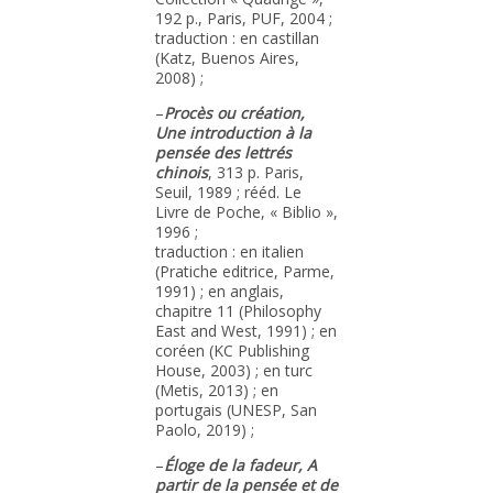
192 p., Paris, PUF, 2004 ;
traduction : en castillan
(Katz, Buenos Aires,
2008) ;
–
Procès ou création,
Une introduction à la
pensée des lettrés
chinois
, 313 p. Paris,
Seuil, 1989 ; rééd. Le
Livre de Poche, « Biblio »,
1996 ;
traduction : en italien
(Pratiche editrice, Parme,
1991) ; en anglais,
chapitre 11 (Philosophy
East and West, 1991) ; en
coréen (KC Publishing
House, 2003) ; en turc
(Metis, 2013) ; en
portugais (UNESP, San
Paolo, 2019) ;
–
Éloge de la fadeur, A
partir de la pensée et de