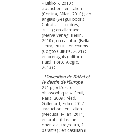
« Biblio », 2010 ;
traduction : en italien
(Cortina, Milan, 2010) ; en
anglais (Seagull books,
Calcutta – Londres,
2011) ; en allemand
(Merve Verlag, Berlin,
2010) ; en castillan (Bella
Terra, 2010) ; en chinois
(Cogito Culture, 2021) ;
en portugais (editora
Paiol, Porto Alegre,
2013) ;
–
L’invention de l’idéal et
le destin de l’Europe
,
291 p., « L’ordre
philosophique », Seuil,
Paris, 2009 ; rééd.
Gallimard, Folio, 2017 ;
traduction : en italien
(Medusa, Milan, 2011) ;
en arabe (Librairie
orientale, Beyrouth, à
paraître) ; en castillan (El