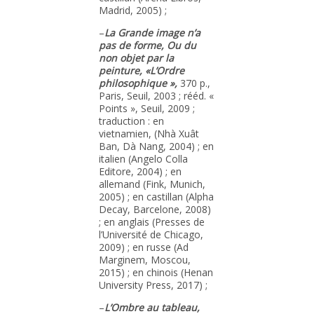
Madrid, 2005) ;
–
La Grande image n’a
pas de forme, Ou du
non objet par la
peinture, «L’Ordre
philosophique »,
370 p.,
Paris, Seuil, 2003 ; rééd. «
Points », Seuil, 2009 ;
traduction : en
vietnamien, (Nhà Xuât
Ban, Dà Nang, 2004) ; en
italien (Angelo Colla
Editore, 2004) ; en
allemand (Fink, Munich,
2005) ; en castillan (Alpha
Decay, Barcelone, 2008)
; en anglais (Presses de
l’Université de Chicago,
2009) ; en russe (Ad
Marginem, Moscou,
2015) ; en chinois (Henan
University Press, 2017) ;
–
L’Ombre au tableau,