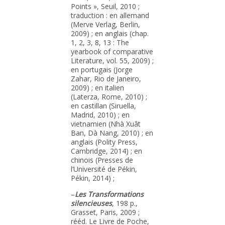
Points », Seuil, 2010 ;
traduction : en allemand
(Merve Verlag, Berlin,
2009) ; en anglais (chap.
1, 2, 3, 8, 13 : The
yearbook of comparative
Literature, vol. 55, 2009) ;
en portugais (Jorge
Zahar, Rio de Janeiro,
2009) ; en italien
(Laterza, Rome, 2010) ;
en castillan (Siruella,
Madrid, 2010) ; en
vietnamien (Nhà Xuât
Ban, Dà Nang, 2010) ; en
anglais (Polity Press,
Cambridge, 2014) ; en
chinois (Presses de
l’Université de Pékin,
Pékin, 2014) ;
–
Les Transformations
silencieuses
, 198 p.,
Grasset, Paris, 2009 ;
rééd. Le Livre de Poche,