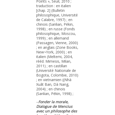
Points », Seuil, 2010 ;
traduction : en italien
[chap. 2] (Bulletin
philosophique, Université
de Calabre, 1997) ; en
chinois (Sanlian, Pékin,
1998) ; en russe (Fonds
philosophique, Moscou,
1999) ; en allemand
(Passagen, Vienne, 2000)
; en anglais (Zone Books,
New¬York, 2000) ; en
italien (Meltemi, 2004,
rééd. Mimesis, Milan,
2011) ; en castillan
(Université Nationale de
Bogota, Colombie, 2010)
; en vietnamien ((Nhà
Xuât Ban, Dà Nang,
2004) ; en chinois
(Sanlian, Pékin, 1998) ;
–
Fonder la morale,
Dialogue de Mencius
avec un philosophe des