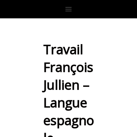
Travail
François
Jullien –
Langue
espagno