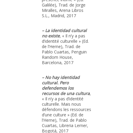
Galilée), Trad. de Jorge
Miralles, Arena Libros
S.L., Madrid, 2017
– La identidad cultural
no existe
, « Il n’y a pas
d’identité culturelle » (Ed.
de l’Herne), Trad. de
Pablo Cuartas, Penguin
Random House,
Barcelona, 2017
– No hay identidad
cultural. Pero
defendemos los
recursos de una cultura
,
« Il n’y a pas d’identité
culturelle. Mais nous
défendons les ressources
d’une culture » (Ed. de
l’Herne), Trad. de Pablo
Cuartas, Libreria Lerner,
Bogotá, 2017