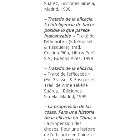
Suárez, Ediciones Siruela,
Madrid, 1998
– Tratado de la eficacia.
La inteligencia de hacer
posible lo que parece
inalcanzable
, « Traité de
l’efficacité » (Ed. Grasset
& Fasquelle), trad.
Cristina Piña, Libros Perfil
S.A., Buenos Aires, 1999
– Tratado de la eficacia
,
« Traité de l’efficacité »
(Ed. Grasset & Fasquelle),
Trad. de Anne-Hélène
Suárez, , Ediciones
Siruela, Madrid, 1999
– La propensión de las
cosas. Para una historia
de la eficacia en China
, «
La propension des
choses. Pour une histoire
de l’efficacité en Chine »